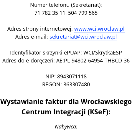
Numer telefonu (Sekretariat):
71 782 35 11, 504 799 565
Adres strony internetowej:
www.wci.wroclaw.pl
Adres e-mail:
sekretariat@wci.wroclaw.pl
Identyfikator skrzynki ePUAP: WCI/SkrytkaESP
Adres do e-doręczeń: AE:PL-94802-64954-THBCD-36
NIP: 8943071118
REGON: 363307480
Wystawianie faktur dla Wrocławskiego
Centrum Integracji (KSeF):
Nabywca: