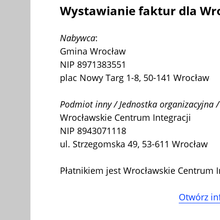
Wystawianie faktur dla Wro
Nabywca
:
Gmina Wrocław
NIP 8971383551
plac Nowy Targ 1-8, 50-141 Wrocław
Podmiot inny / Jednostka organizacyjna /
Wrocławskie Centrum Integracji
NIP 8943071118
ul. Strzegomska 49, 53-611 Wrocław
Płatnikiem jest Wrocławskie Centrum In
Otwórz in