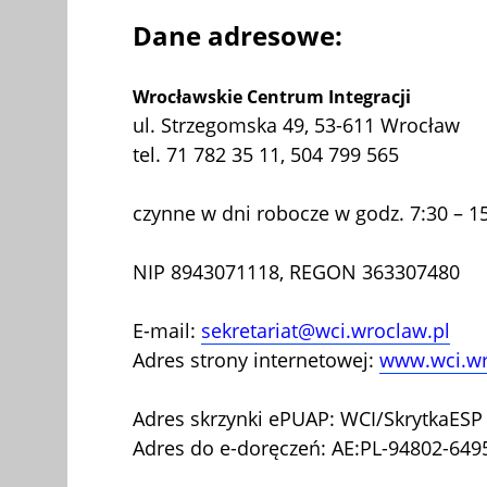
Dane adresowe:
Wrocławskie Centrum Integracji
ul. Strzegomska 49, 53-611 Wrocław
tel. 71 782 35 11, 504 799 565
czynne w dni robocze w godz. 7:30 – 1
NIP 8943071118, REGON 363307480
E-mail:
sekretariat@wci.wroclaw.pl
Adres strony internetowej:
www.wci.wr
Adres skrzynki ePUAP: WCI/SkrytkaESP
Adres do e-doręczeń: AE:PL-94802-64