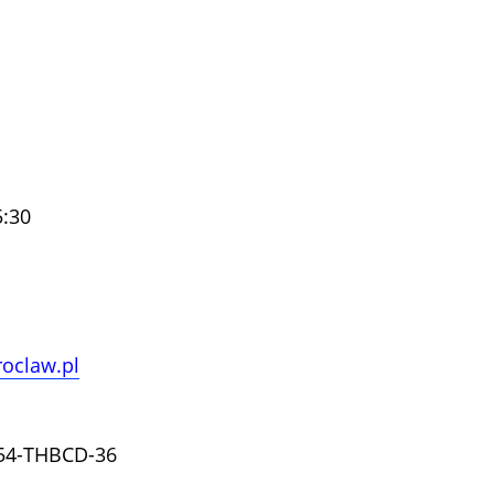
5:30
oclaw.pl
954-THBCD-36