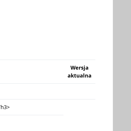
Wersja
aktualna
/h3>