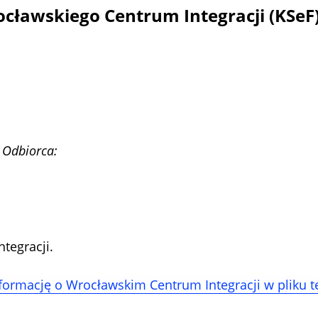
cławskiego Centrum Integracji (KSeF)
 Odbiorca:
tegracji.
formację o Wrocławskim Centrum Integracji w pliku 