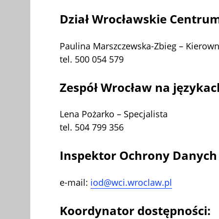
Dział Wrocławskie Centrum
Paulina Marszczewska-Zbieg – Kierown
tel. 500 054 579
Zespół Wrocław na językac
Lena Pożarko – Specjalista
tel. 504 799 356
Inspektor Ochrony Danych
e-mail:
iod@wci.wroclaw.pl
Koordynator dostępności: