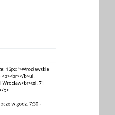
ize: 16px;">Wrocławskie
> <b><br></b>ul.
1 Wrocław<br>tel. 71
</p>
ocze w godz. 7:30 -