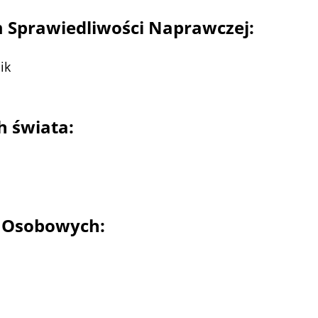
 Sprawiedliwości Naprawczej:
ik
h świata:
 Osobowych: