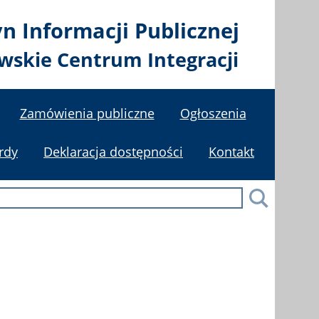
yn Informacji Publicznej
wskie Centrum Integracji
Zamówienia publiczne
Ogłoszenia
rdy
Deklaracja dostępności
Kontakt
Szukaj