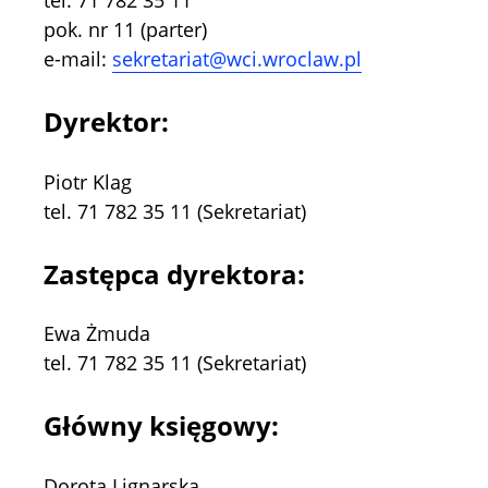
pok. nr 11 (parter)
e-mail:
sekretariat@wci.wroclaw.pl
Dyrektor:
Piotr Klag
tel. 71 782 35 11 (Sekretariat)
Zastępca dyrektora:
Ewa Żmuda
tel. 71 782 35 11 (Sekretariat)
Główny księgowy:
Dorota Lignarska