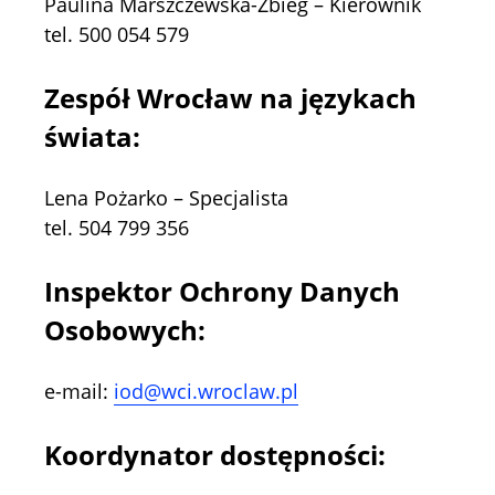
Paulina Marszczewska-Zbieg – Kierownik
tel. 500 054 579
Zespół Wrocław na językach
świata:
Lena Pożarko – Specjalista
tel. 504 799 356
Inspektor Ochrony Danych
Osobowych:
e-mail:
iod@wci.wroclaw.pl
Koordynator dostępności: