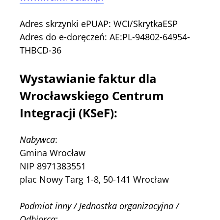
Adres skrzynki ePUAP: WCI/SkrytkaESP
Adres do e-doręczeń: AE:PL-94802-64954-
THBCD-36
Wystawianie faktur dla
Wrocławskiego Centrum
Integracji (KSeF):
Nabywca
:
Gmina Wrocław
NIP 8971383551
plac Nowy Targ 1-8, 50-141 Wrocław
Podmiot inny / Jednostka organizacyjna /
Odbiorca: