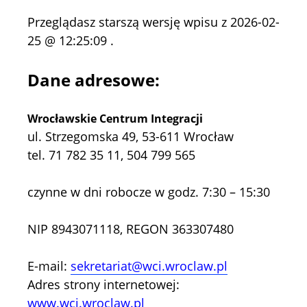
Przeglądasz starszą wersję wpisu z 2026-02-
25 @ 12:25:09 .
Dane adresowe:
Wrocławskie Centrum Integracji
ul. Strzegomska 49, 53-611 Wrocław
tel. 71 782 35 11, 504 799 565
czynne w dni robocze w godz. 7:30 – 15:30
NIP 8943071118, REGON 363307480
E-mail:
sekretariat@wci.wroclaw.pl
Adres strony internetowej:
www.wci.wroclaw.pl