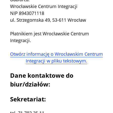
Wrocławskie Centrum Integracji
NIP 8943071118
ul. Strzegomska 49, 53-611 Wrocław
Płatnikiem jest Wrocławskie Centrum
Integracji.
Otwórz informację o Wrocławskim Centrum
Integracji w pliku tekstowym.
Dane kontaktowe do
biur/działów:
Sekretariat:
tel. 71 782 35 11